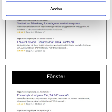
Avvisa
Fönster