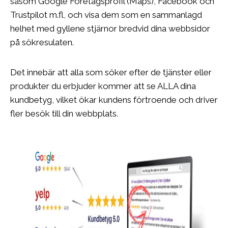
såsom Google Företagsprofil (Maps), Facebook och
Trustpilot m.fl, och visa dem som en sammanlagd
helhet med gyllene stjärnor bredvid dina webbsidor
på sökresulaten.
Det innebär att alla som söker efter de tjänster eller
produkter du erbjuder kommer att se ALLA dina
kundbetyg, vilket ökar kundens förtroende och driver
fler besök till din webbplats.